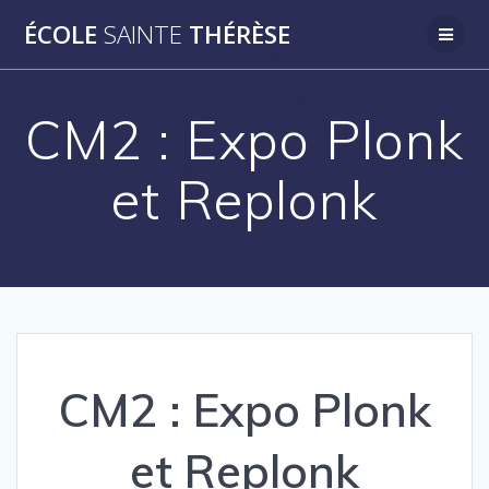
Passer
ÉCOLE
SAINTE
THÉRÈSE
au
contenu
CM2 : Expo Plonk
et Replonk
CM2 : Expo Plonk
et Replonk