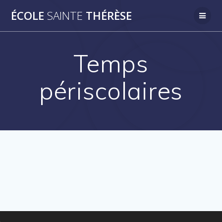
Passer
ÉCOLE
SAINTE
THÉRÈSE
au
contenu
Temps
périscolaires