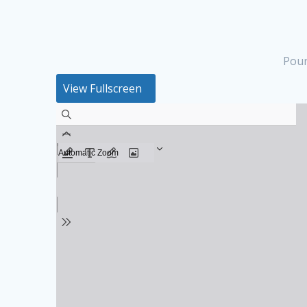
Pour
View Fullscreen