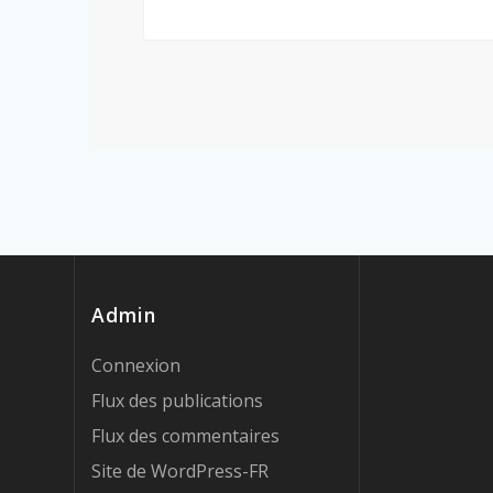
Admin
Connexion
Flux des publications
Flux des commentaires
Site de WordPress-FR