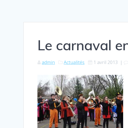
Le carnaval e
admin
Actualités
1 avril 2013
|