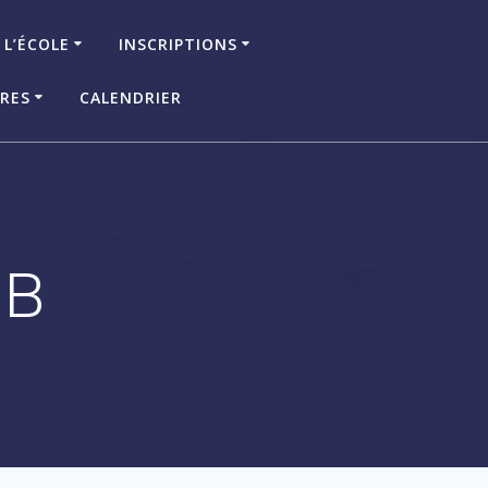
 L’ÉCOLE
INSCRIPTIONS
IRES
CALENDRIER
 B