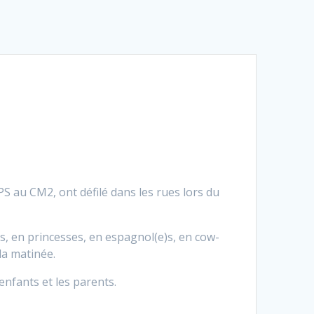
PS au CM2, ont défilé dans les rues lors du
es, en princesses, en espagnol(e)s, en cow-
la matinée.
enfants et les parents.