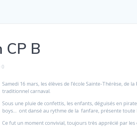
n CP B
0
Samedi 16 mars, les élèves de l’école Sainte-Thérèse, de la 
traditionnel carnaval.
Sous une pluie de confettis, les enfants, déguisés en pirat
boys… ont dansé au rythme de la fanfare, présente toute 
Ce fut un moment convivial, toujours très apprécié par les 