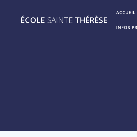
Passer
au
ACCUEIL
ÉCOLE
SAINTE
THÉRÈSE
contenu
INFOS P