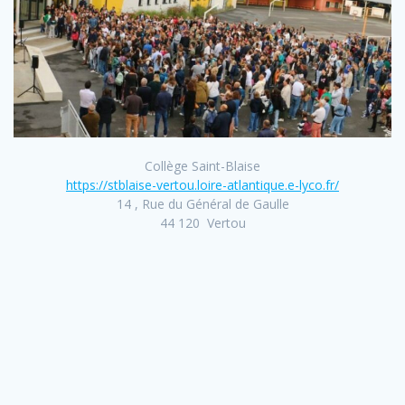
Collège Saint-Blaise
https://stblaise-vertou.loire-atlantique.e-lyco.fr/
14 , Rue du Général de Gaulle
44 120 Vertou