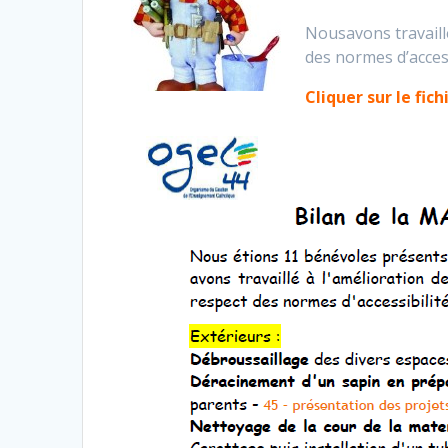
Nousavons travaillé
des normes d’access
Cliquer sur le fich