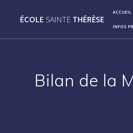
Passer
au
ACCUEIL
ÉCOLE
SAINTE
THÉRÈSE
contenu
INFOS P
Bilan de la