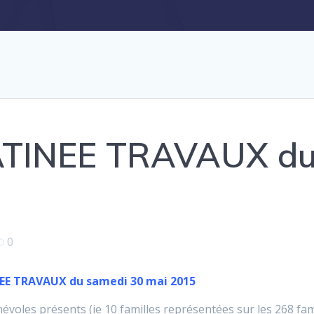
MATINEE TRAVAUX du
0
NEE TRAVAUX du samedi 30 mai 2015
voles présents (ie 10 familles représentées sur les 268 fami