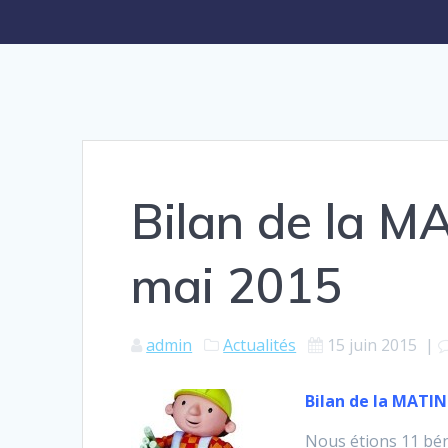
Bilan de la 
mai 2015
admin
Actualités
15 juin 2015
|
Bilan de la MATI
Nous étions 11 béné