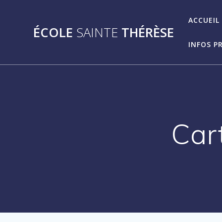
Passer
au
ACCUEIL
ÉCOLE
SAINTE
THÉRÈSE
contenu
INFOS P
Car