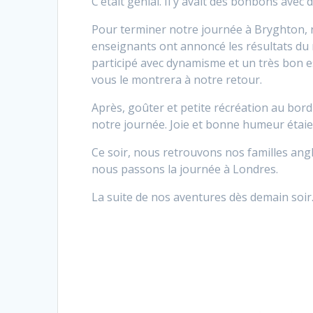
C’était génial. Il y avait des bonbons avec d
Pour terminer notre journée à Bryghton, 
enseignants ont annoncé les résultats du 
participé avec dynamisme et un très bon e
vous le montrera à notre retour.
Après, goûter et petite récréation au bor
notre journée. Joie et bonne humeur étaie
Ce soir, nous retrouvons nos familles ang
nous passons la journée à Londres.
La suite de nos aventures dès demain soir