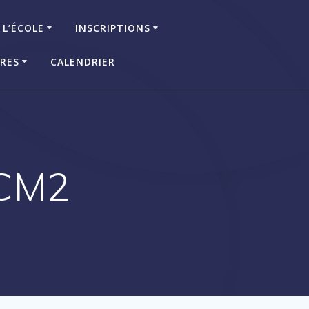
 L’ÉCOLE
INSCRIPTIONS
IRES
CALENDRIER
 CM2