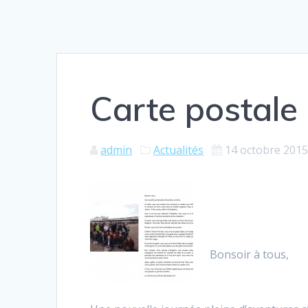
Carte postale
admin
Actualités
14 octobre 201
Bonsoir à tous,