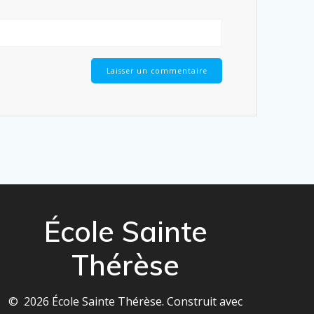
École Sainte
Thérèse
© 2026 École Sainte Thérèse. Construit avec