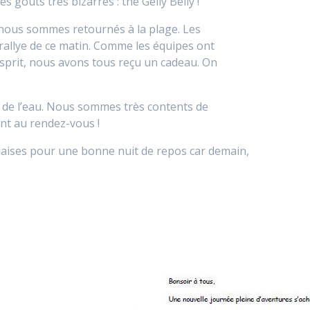
es goûts très bizarres : the Gelly Belly !
nous sommes retournés à la plage. Les
rallye de ce matin. Comme les équipes ont
sprit, nous avons tous reçu un cadeau. On
d de l’eau. Nous sommes très contents de
nt au rendez-vous !
laises pour une bonne nuit de repos car demain,
.