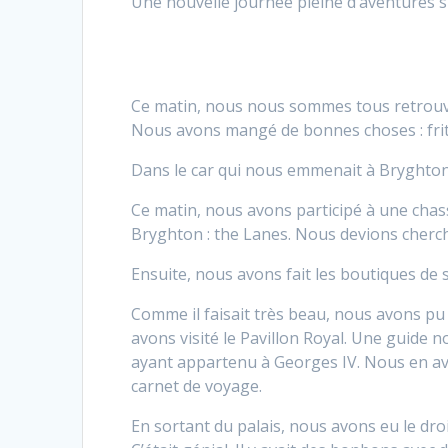
Une nouvelle journée pleine d’aventures s
Ce matin, nous nous sommes tous retrouvés
Nous avons mangé de bonnes choses : frite
Dans le car qui nous emmenait à Bryghton
Ce matin, nous avons participé à une chass
Bryghton : the Lanes. Nous devions cherche
Ensuite, nous avons fait les boutiques de 
Comme il faisait très beau, nous avons pu 
avons visité le Pavillon Royal. Une guide n
ayant appartenu à Georges IV. Nous en av
carnet de voyage.
En sortant du palais, nous avons eu le dr