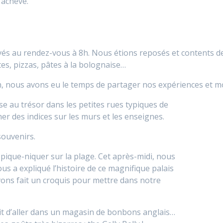
’achève.
 au rendez-vous à 8h. Nous étions reposés et contents de n
s, pizzas, pâtes à la bolognaise…
, nous avons eu le temps de partager nos expériences et m
e au trésor dans les petites rues typiques de
r des indices sur les murs et les enseignes.
souvenirs.
pique-niquer sur la plage. Cet après-midi, nous
ous a expliqué l’histoire de ce magnifique palais
ons fait un croquis pour mettre dans notre
oit d’aller dans un magasin de bonbons anglais…