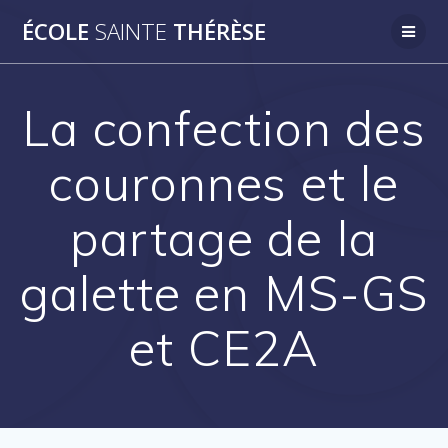
Passer
ÉCOLE
SAINTE
THÉRÈSE
au
contenu
La confection des
couronnes et le
partage de la
galette en MS-GS
et CE2A