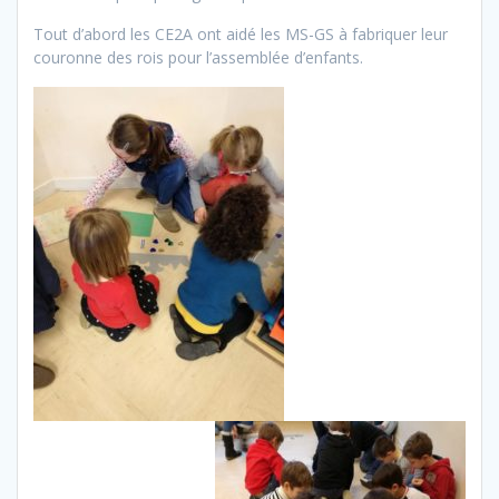
Tout d’abord les CE2A ont aidé les MS-GS à fabriquer leur
couronne des rois pour l’assemblée d’enfants.