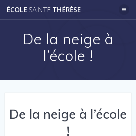
Passer
ÉCOLE
SAINTE
THÉRÈSE
au
contenu
De la neige à
l’école !
De la neige à l’école
!