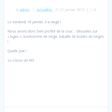
admin
Actualités
27 janvier 2013
|
0
Le vendredi 18 janvier, il a neigé !
Nous avons donc bien profité de la cour… Glissades sur
« luges », bonhomme de neige, bataille de boules de neiges
!
Quelle joie !
La classe de MS
Navigation