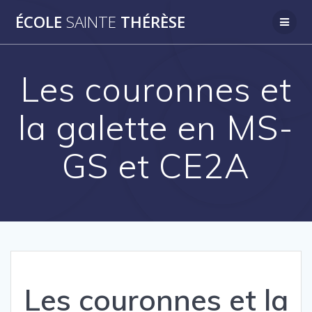
Passer
ÉCOLE
SAINTE
THÉRÈSE
au
contenu
Les couronnes et
la galette en MS-
GS et CE2A
Les couronnes et la