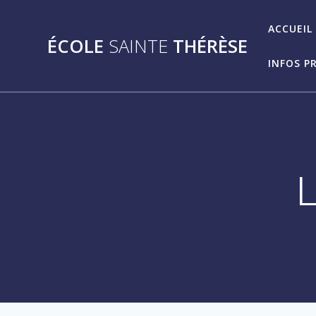
Passer
au
ACCUEIL
ÉCOLE
SAINTE
THÉRÈSE
contenu
INFOS P