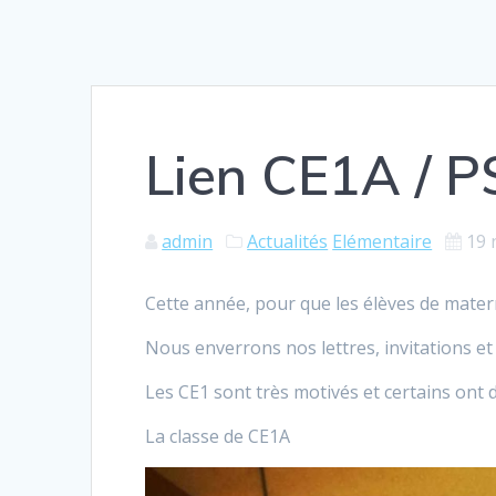
Lien CE1A / 
admin
Actualités
Elémentaire
19 
Cette année, pour que les élèves de matern
Nous enverrons nos lettres, invitations et
Les CE1 sont très motivés et certains ont d
La classe de CE1A