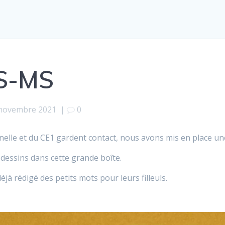
PS-MS
novembre 2021
|
0
elle et du CE1 gardent contact, nous avons mis en place une
 dessins dans cette grande boîte.
éjà rédigé des petits mots pour leurs filleuls.