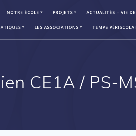
NOTRE ÉCOLE
PROJETS
ACTUALITÉS – VIE DE
RATIQUES
LES ASSOCIATIONS
TEMPS PÉRISCOLA
Lien CE1A / PS-M