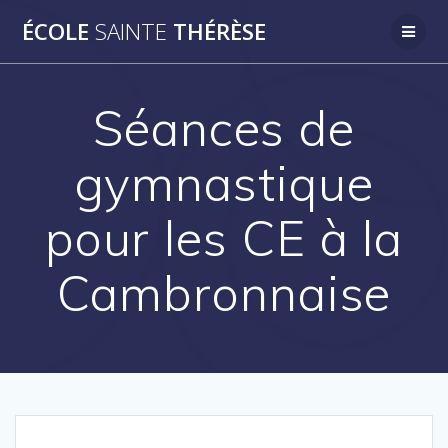
Passer
ÉCOLE
SAINTE
THÉRÈSE
au
contenu
Séances de
gymnastique
pour les CE à la
Cambronnaise