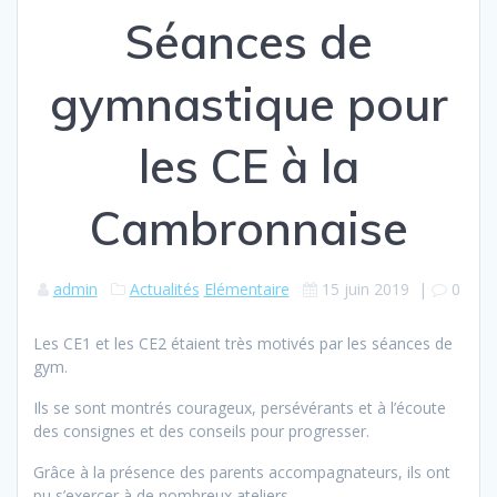
Séances de
gymnastique pour
les CE à la
Cambronnaise
admin
Actualités
Elémentaire
15 juin 2019
|
0
Les CE1 et les CE2 étaient très motivés par les séances de
gym.
Ils se sont montrés courageux, persévérants et à l’écoute
des consignes et des conseils pour progresser.
Grâce à la présence des parents accompagnateurs, ils ont
pu s’exercer à de nombreux ateliers.