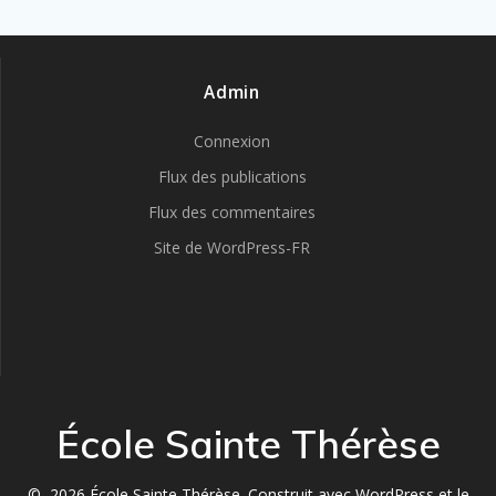
Admin
Connexion
Flux des publications
Flux des commentaires
Site de WordPress-FR
École Sainte Thérèse
© 2026 École Sainte Thérèse. Construit avec WordPress et le