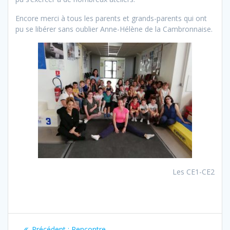
Encore merci à tous les parents et grands-parents qui ont
pu se libérer sans oublier Anne-Hélène de la Cambronnaise.
Les CE1-CE2
Navigation
Article
Précédent :
Rencontre