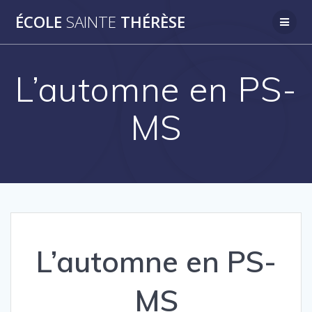
Passer
ÉCOLE
SAINTE
THÉRÈSE
au
contenu
L’automne en PS-
MS
L’automne en PS-
MS