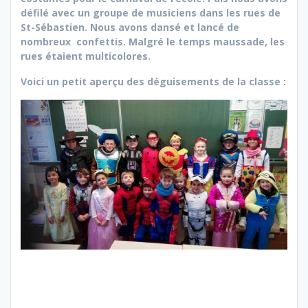
défilé avec un groupe de musiciens dans les rues de
St-Sébastien. Nous avons dansé et lancé de
nombreux confettis. Malgré le temps maussade, les
rues étaient multicolores.
Voici un petit aperçu des déguisements de la classe :