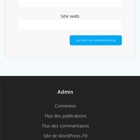
Site web
Admin
Connexion
Flux des publications
Flux des commentaires
Site de WordPress-FR